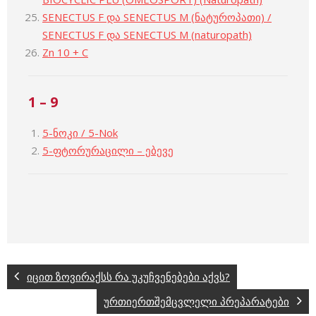
SENECTUS F და SENECTUS M (ნატუროპათი) /
SENECTUS F და SENECTUS M (naturopath)
Zn 10 + C
1 – 9
5-ნოკი / 5-Nok
5-ფტორურაცილი – ებევე
იცით ზოვირაქსს რა უკუჩვენებები აქვს?
ურთიერთშემცვლელი პრეპარატები