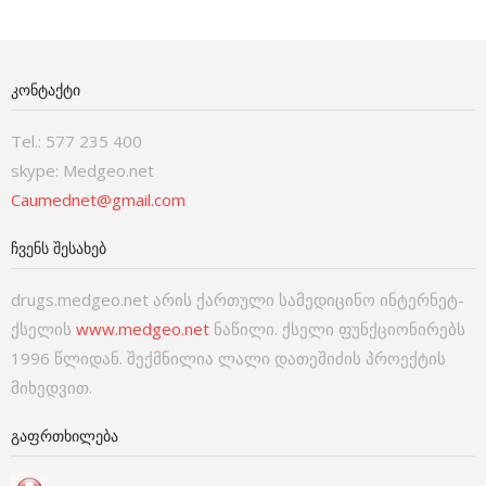
ᲙᲝᲜᲢᲐᲥᲢᲘ
Tel.: 577 235 400
skype: Medgeo.net
Caumednet@gmail.com
ᲩᲕᲔᲜᲡ ᲨᲔᲡᲐᲮᲔᲑ
drugs.medgeo.net არის ქართული სამედიცინო ინტერნეტ-
ქსელის
www.medgeo.net
ნაწილი. ქსელი ფუნქციონირებს
1996 წლიდან. შექმნილია ლალი დათეშიძის პროექტის
მიხედვით.
ᲒᲐᲤᲠᲗᲮᲘᲚᲔᲑᲐ