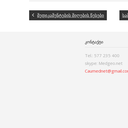
მედიკამენტების მიღების წესები
სა
ᲙᲝᲜᲢᲐᲥᲢᲘ
Tel.: 577 235 400
skype: Medgeo.net
Caumednet@gmail.c