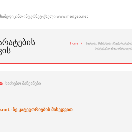
სამედიცინო ინტერნეტ-ქსელი www.medgeo.net
ᲞᲐᲠᲐᲢᲔᲑᲘᲡ
Home
/
საძიებო მანქანები პრეპარატები
ᲕᲘᲡ
სისტემური ანალიზისათვი
საძიებო მანქანები
.net -ზე კატეგორიების მიხედვით