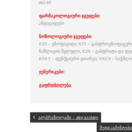
AlO4P
ფარმაკოლოგიური ჯგუფები:
ანტაციდები
ნოზოლოგიური ჯგუფები:
K20 – ეზოფაგიტი; K21 – გასტროეზოფაგურ
ნაწლავის წყლული; K29 – გასტრიტი და დუო
K59.1 – ფუნქციური დიარეა; K92.9 – საჭმ
ჯენერიკები:
გაფრთხილება
ალპრაზოლამი – alprazolam
მედიკამენტები