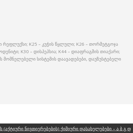
ი რეფლუქსი; K25 – კუჭის წყლული; K26 – თორმეტგოჯა
დენიტი; K30 – დისპეპსია; K44 – დიაფრაგმის თიაქარი;
ლის მომნელებელი სისტემის დაავადებები, დაუზუსტებელი
ს (აქტიური ნივთიერებების) ქიმიური დასახელებები – ა ბ გ დ