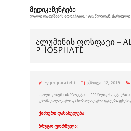
Skip
მედიკამენტები
to
ლალი დათეშიძის პროექტით. 1996 წლიდან. ქართული 
content
ᲐᲚᲣᲛᲘᲜᲘᲡ ᲤᲝᲡᲤᲐᲢᲘ – 
PHOSPHATE
By
preparatebi
აპრილი 12, 2019
ლალი დათეშიძის პროექტით 1996 წლიდან. აქტიური ნ
ფარმაკოლოგიური და ნოზოლოგიური ჯგუფები, ჯენერიკებ
ქიმიური დასახელება:
ბრუტო ფორმულა: