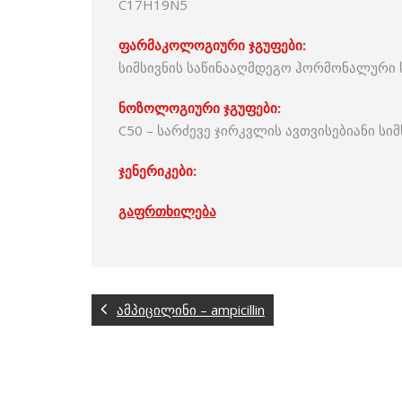
C17H19N5
ფარმაკოლოგიური ჯგუფები:
სიმსივნის საწინააღმდეგო ჰორმონალური 
ნოზოლოგიური ჯგუფები:
C50 – სარძევე ჯირკვლის ავთვისებიანი სიმ
ჯენერიკები:
გაფრთხილება
ამპიცილინი – ampicillin