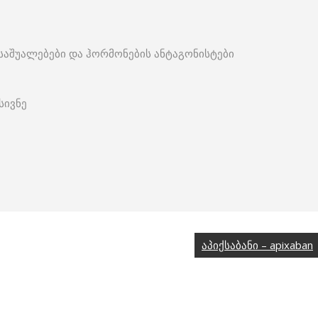
საშუალებები და ჰორმონების ანტაგონისტები
სივნე
აპიქსაბანი – apixaban