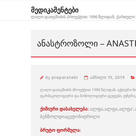
Skip
მედიკამენტები
to
ლალი დათეშიძის პროექტით. 1996 წლიდან. ქართული 
content
ᲐᲜᲐᲡᲢᲠᲝᲖᲝᲚᲘ – ANAST
By
preparatebi
აპრილი 15, 2019
ლალი დათეშიძის პროექტით 1996 წლიდან. აქტიური ნ
ფარმაკოლოგიური და ნოზოლოგიური ჯგუფები, ჯენერიკებ
ქიმიური დასახელება:
ალფა,ალფა,ალფა’,
ბენზოლდიაცეტონიტრილი
ბრუტო ფორმულა: