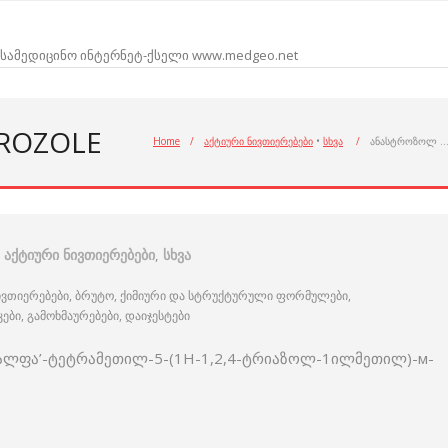
სამედიცინო ინტერნეტ-ქსელი www.medgeo.net
ROZOLE
Home
/
აქტიური ნივთიერებები
•
სხვა
/
ანასტროზოლ 
აქტიური ნივთიერებები
,
სხვა
ივთიერებები, ბრუტო, ქიმიური და სტრუქტურული ფორმულები,
ი, გამოხმაურებები, დაიჯესტები
ალფა’-ტეტრამეთილ-5-(1Н-1,2,4-ტრიაზოლ-1ილმეთილ)-м-