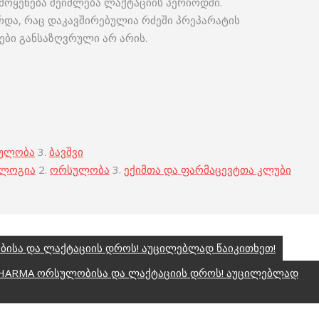
გამოყენება შეიძლება ლაქტაციის პერიოდში.
არდა, რაც დაკავშირებულია რძეში პრეპარატის
ბი განსაზღვრული არ არის.
ულობა
3.
ბავშვი
ოლოგია
2.
ორსულობა
3.
ექიმთა და ფარმაცევტთა კლუბი
ისა და ლაქტაციის დროს! აუცილებლად წაიკითხეთ!
HARMA ორსულობისა და ლაქტაციის დროს! აუცილებლად