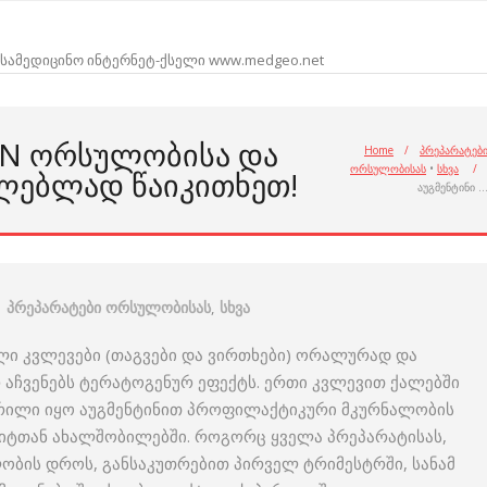
სამედიცინო ინტერნეტ-ქსელი www.medgeo.net
IN ᲝᲠᲡᲣᲚᲝᲑᲘᲡᲐ ᲓᲐ
Home
/
პრეპარატებ
ორსულობისას
•
სხვა
/
ᲚᲔᲑᲚᲐᲓ ᲬᲐᲘᲙᲘᲗᲮᲔᲗ!
აუგმენტინი 
პრეპარატები ორსულობისას
,
სხვა
ი კვლევები (თაგვები და ვირთხები) ორალურად და
 აჩვენებს ტერატოგენურ ეფექტს. ერთი კვლევით ქალებში
ერილი იყო აუგმენტინით პროფილაქტიკური მკურნალობის
ტთან ახალშობილებში. როგორც ყველა პრეპარატისას,
ობის დროს, განსაკუთრებით პირველ ტრიმესტრში, სანამ