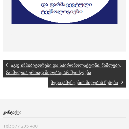
.
აგფ-ინჰიბიტორები და სპირონოლაქტონი. წამლები,
რომელთა ერთად მიღებაც არ შეიძლება
მედიკამენტების მიღების წესები
ᲙᲝᲜᲢᲐᲥᲢᲘ
Tel.: 577 235 400