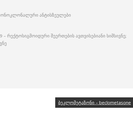
– მონოკლონალური ანტისზეულები
19 – რექტოსიგმოიდური შეერთების ავთვისებიანი სიმსივნე;
ვნე
ბეკლომეტაზონი – beclometasone