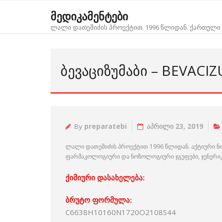
Skip
მედიკამენტები
to
ლალი დათეშიძის პროექტით. 1996 წლიდან. ქართული 
content
ᲑᲔᲕᲐᲪᲘᲖᲣᲛᲐᲑᲘ – BEVACI
By
preparatebi
აპრილი 23, 2019
ლალი დათეშიძის პროექტით 1996 წლიდან. აქტიური ნ
ფარმაკოლოგიური და ნოზოლოგიური ჯგუფები, ჯენერიკებ
ქიმიური დასახელება:
ბრუტო ფორმულა:
C6638H10160N1720O2108S44