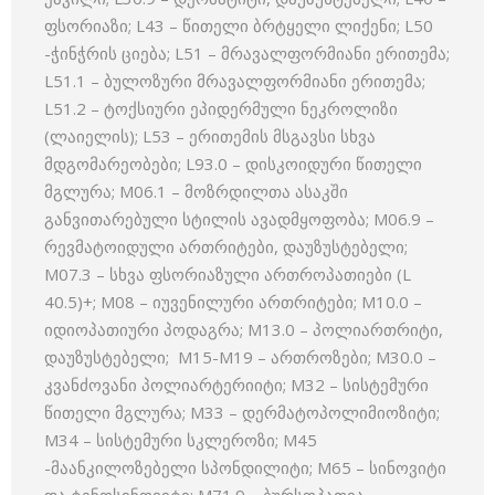
ფსორიაზი; L43 – წითელი ბრტყელი ლიქენი; L50
-ჭინჭრის ციება; L51 – მრავალფორმიანი ერითემა;
L51.1 – ბულოზური მრავალფორმიანი ერითემა;
L51.2 – ტოქსიური ეპიდერმული ნეკროლიზი
(ლაიელის); L53 – ერითემის მსგავსი სხვა
მდგომარეობები; L93.0 – დისკოიდური წითელი
მგლურა; M06.1 – მოზრდილთა ასაკში
განვითარებული სტილის ავადმყოფობა; M06.9 –
რევმატოიდული ართრიტები, დაუზუსტებელი;
M07.3 – სხვა ფსორიაზული ართროპათიები (L
40.5)+; M08 – იუვენილური ართრიტები; M10.0 –
იდიოპათიური პოდაგრა; M13.0 – პოლიართრიტი,
დაუზუსტებელი; M15-M19 – ართროზები; M30.0 –
კვანძოვანი პოლიარტერიიტი; M32 – სისტემური
წითელი მგლურა; M33 – დერმატოპოლიმიოზიტი;
M34 – სისტემური სკლეროზი; M45
-მაანკილოზებელი სპონდილიტი; M65 – სინოვიტი