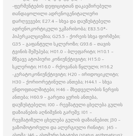
-ფერმენტების დეფიციტთან დაკავშირებული
თანდაყოლილი ადრენოგენიტალიური
დარღვევები; E27.4 – სხვა და დაუზუსტებელი
ადრენოკორტიკული უკმარისობა; E83.5.0*-
ჰიპერკალციემია; G25.5 – ქორეის სხვა ფორმები;
G35 – გაფანტული სკლეროზი; G93.6 – თავის
ტვინის შეშუპება; H01.0 – ბლეფარიტი; H10.1 –
მწვავე ატოპიური კონიუნქტივიტი; H15.0 –
სკლერიტი; H16.0 – რქოვანას წყლული; H16.2
-კერატოკონიუნქტივიტი; H20 – ირიდოციკლიტი;
H30 – ქორიორეტინული ანთება; H44.1 – სხვა
ენდოფთალმიტები; H46 – მხედველობის ნერვის
ანთება; H60.9 – გარეთა ყურის ანთება,
დაუზუსტებელი; I00 – რევმატული ცხელება გულის
დაზიანების აღნიშვნის გარეშე; I01 –
რევმატიზული ცხელება გულის დაზიანებით; J30 –
ვაზომოტორული და ალერგიული რინიტი; J45 –
ასთმა; J46 – ასთმური სტატუსი (status asthmaticus);