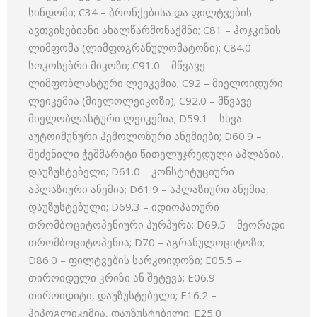
სინდომი; C34 – ბრონქებისა და ფილტვების
ავთვისებიანი ახალწარმონაქმნი; C81 – ჰოჯკინის
ლიმფომა (ლიმფოგრანულომატოზი); C84.0
სოკოსებრი მიკოზი; C91.0 – მწვავე
ლიმფობლასტური ლეიკემია; C92 – მიელოიდური
ლეიკემია (მიელოლეიკოზი); C92.0 – მწვავე
მიელობლასტური ლეიკემია; D59.1 – სხვა
აუტოიმუნური ჰემოლოზური ანემიები; D60.9 –
შეძენილი ჭეშმარიტი წითელუჯრედული აპლაზია,
დაუზუსტებელი; D61.0 – კონსტიტუციური
აპლაზიური ანემია; D61.9 – აპლაზიური ანემია,
დაუზუსტებული; D69.3 – იდიოპათური
თრომბოციტოპენიური პურპურა; D69.5 – მეორადი
თრომბოციტოპენია; D70 – აგრანულოციტოზი;
D86.0 – ფილტვების სარკოიდოზი; E05.5 –
თიროიდული კრიზი ან შეტევა; E06.9 –
თიროიდიტი, დაუზუსტებელი; E16.2 –
ჰიპოგლიკემია, დაუზუსტებელი; E25.0