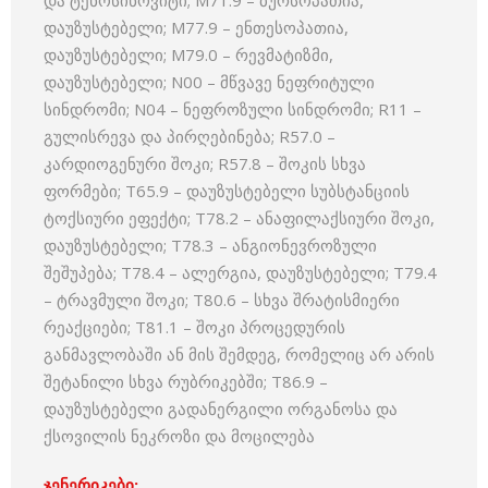
და ტენოსინოვიტი; M71.9 – ბურსოპათია,
დაუზუსტებელი; M77.9 – ენთესოპათია,
დაუზუსტებელი; M79.0 – რევმატიზმი,
დაუზუსტებელი; N00 – მწვავე ნეფრიტული
სინდრომი; N04 – ნეფროზული სინდრომი; R11 –
გულისრევა და პირღებინება; R57.0 –
კარდიოგენური შოკი; R57.8 – შოკის სხვა
ფორმები; T65.9 – დაუზუსტებელი სუბსტანციის
ტოქსიური ეფექტი; T78.2 – ანაფილაქსიური შოკი,
დაუზუსტებელი; T78.3 – ანგიონევროზული
შეშუპება; T78.4 – ალერგია, დაუზუსტებელი; T79.4
– ტრავმული შოკი; T80.6 – სხვა შრატისმიერი
რეაქციები; T81.1 – შოკი პროცედურის
განმავლობაში ან მის შემდეგ, რომელიც არ არის
შეტანილი სხვა რუბრიკებში; T86.9 –
დაუზუსტებელი გადანერგილი ორგანოსა და
ქსოვილის ნეკროზი და მოცილება
ჯენერიკები: