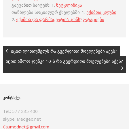
გაეცანით საიტებს: 1.
ნეტკლინიკა
თანხლება სოციალურ ქსელებში: 1.
ექიმთა კლუბი
2.
ექიმთა და ფარმაცევტთა კონსულტაციები
იცით ლითიუმელს რა გვერდითი მოვლენები აქვს?
იცით ამლო-დენკი 10-ს რა გვერდითი მოვლენები აქვს?
ᲙᲝᲜᲢᲐᲥᲢᲘ
Tel.: 577 235 400
skype: Medgeo.net
Caumednet@gmail.com