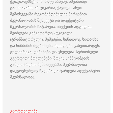
ქუთუთოებზე), სიწითლე სახეზე, იშვიათად
გამონაყარი, ურტიკარია, ქავილი. ასეთ
შემთხვევაში რეკომენდებულია ჰირუანით
მკურნალობის შეწყვეტა და ადექვატური
მკურნალობის ჩატარება. ინექციის ადგილას:
შეიძლება განვითარდეს ტკივილი
(ტრანზიტორული), შეშუპება, სიწითლე, სითბოსა
და სიმძიმის შეგრძნება. შეიძლება განვითარდეს:
გულისრევა, ღებინება და ცხელება. სერიოზული
გვერდითი მოვლენები: შოკის სიმპტომების
განვითარების შემთხვევაში, მკურნალობა
დაუყოვნებლივ წყდება და ტარდება ადექვატური
მკურნალობა.
გაფრთხილება!