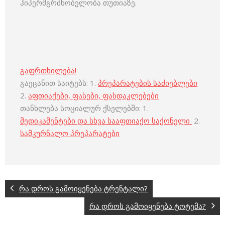
ჰიპერმგრძნობელობა თუთიაზე.
გაფრთხილება!
გაეცანით საიტებს: 1.
პრეპარატების საძიებლები
2.
აფთიაქები, ფასები, ფასდაკლებები
თანხლება სოციალურ ქსელებში: 1.
მედიკამენტები და სხვა სააფთიაქო საქონელი
2.
სამკურნალო პრეპარატები
რა დროს გამოიყენება ტრენტალი?
რა დროს გამოიყენება ტოტემა?