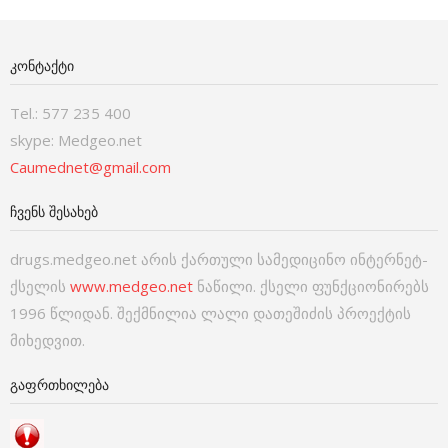
ᲙᲝᲜᲢᲐᲥᲢᲘ
Tel.: 577 235 400
skype: Medgeo.net
Caumednet@gmail.com
ᲩᲕᲔᲜᲡ ᲨᲔᲡᲐᲮᲔᲑ
drugs.medgeo.net არის ქართული სამედიცინო ინტერნეტ-
ქსელის
www.medgeo.net
ნაწილი. ქსელი ფუნქციონირებს
1996 წლიდან. შექმნილია ლალი დათეშიძის პროექტის
მიხედვით.
ᲒᲐᲤᲠᲗᲮᲘᲚᲔᲑᲐ