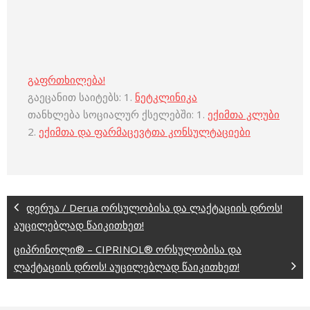
გაფრთხილება!
გაეცანით საიტებს: 1.
ნეტკლინიკა
თანხლება სოციალურ ქსელებში: 1.
ექიმთა კლუბი
2.
ექიმთა და ფარმაცევტთა კონსულტაციები
დერუა / Derua ორსულობისა და ლაქტაციის დროს!
აუცილებლად წაიკითხეთ!
ციპრინოლი® – CIPRINOL® ორსულობისა და
ლაქტაციის დროს! აუცილებლად წაიკითხეთ!