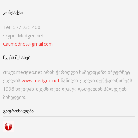
ᲙᲝᲜᲢᲐᲥᲢᲘ
Tel.: 577 235 400
skype: Medgeo.net
Caumednet@gmail.com
ᲩᲕᲔᲜᲡ ᲨᲔᲡᲐᲮᲔᲑ
drugs.medgeo.net არის ქართული სამედიცინო ინტერნეტ-
ქსელის
www.medgeo.net
ნაწილი. ქსელი ფუნქციონირებს
1996 წლიდან. შექმნილია ლალი დათეშიძის პროექტის
მიხედვით.
ᲒᲐᲤᲠᲗᲮᲘᲚᲔᲑᲐ