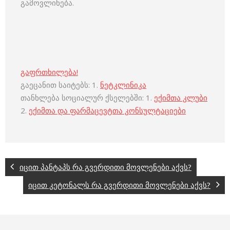
გამოვლინება.
გაფრთხილება!
გაეცანით საიტებს: 1.
ნეტკლინიკა
თანხლება სოციალურ ქსელებში: 1.
ექიმთა კლუბი
2.
ექიმთა და ფარმაცევტთა კონსულტაციები
იცით პანტაპს რა გვერდითი მოვლენები აქვს?
იცით კეტონალს რა გვერდითი მოვლენები აქვს?