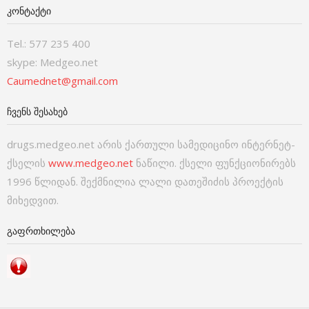
ᲙᲝᲜᲢᲐᲥᲢᲘ
Tel.: 577 235 400
skype: Medgeo.net
Caumednet@gmail.com
ᲩᲕᲔᲜᲡ ᲨᲔᲡᲐᲮᲔᲑ
drugs.medgeo.net არის ქართული სამედიცინო ინტერნეტ-
ქსელის
www.medgeo.net
ნაწილი. ქსელი ფუნქციონირებს
1996 წლიდან. შექმნილია ლალი დათეშიძის პროექტის
მიხედვით.
ᲒᲐᲤᲠᲗᲮᲘᲚᲔᲑᲐ