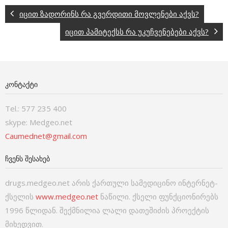
იცით ზადორინს რა გვერდითი მოვლენები აქვს?
იცით პამიტექსს რა უკუჩვენებები აქვს?
ᲙᲝᲜᲢᲐᲥᲢᲘ
Tel.: 577 235 400
skype: Medgeo.net
Caumednet@gmail.com
ᲩᲕᲔᲜᲡ ᲨᲔᲡᲐᲮᲔᲑ
drugs.medgeo.net არის ქართული სამედიცინო ინტერნეტ-
ქსელის
www.medgeo.net
ნაწილი. ქსელი ფუნქციონირებს
1996 წლიდან. შექმნილია ლალი დათეშიძის პროექტის
მიხედვით.