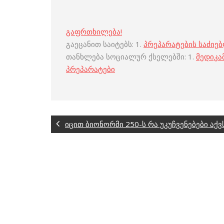
გაფრთხილება!
გაეცანით საიტებს: 1.
პრეპარატების საძიე
თანხლება სოციალურ ქსელებში: 1.
მედიკა
პრეპარატები
იცით ბიონორმი 250-ს რა უკუჩვენებები აქვ