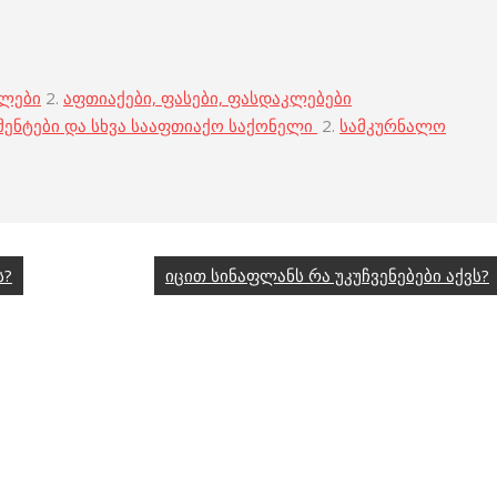
ბლები
2.
აფთიაქები, ფასები, ფასდაკლებები
მენტები და სხვა სააფთიაქო საქონელი
2.
სამკურნალო
ს?
იცით სინაფლანს რა უკუჩვენებები აქვს?