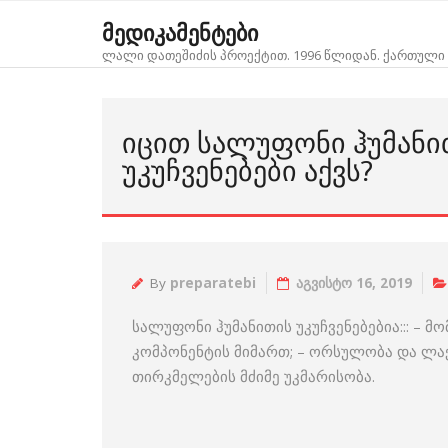
Skip
მედიკამენტები
to
ლალი დათეშიძის პროექტით. 1996 წლიდან. ქართული 
content
ᲘᲪᲘᲗ ᲡᲐᲚᲣᲤᲝᲜᲘ ᲰᲣᲛᲐᲜᲘ
ᲣᲙᲣᲩᲕᲔᲜᲔᲑᲔᲑᲘ ᲐᲥᲕᲡ?
By
preparatebi
აგვისტო 16, 2019
სალუფონი ჰუმანითის უკუჩვენებებია::: – 
კომპონენტის მიმართ; – ორსულობა და ლაქტ
თირკმელების მძიმე უკმარისობა.