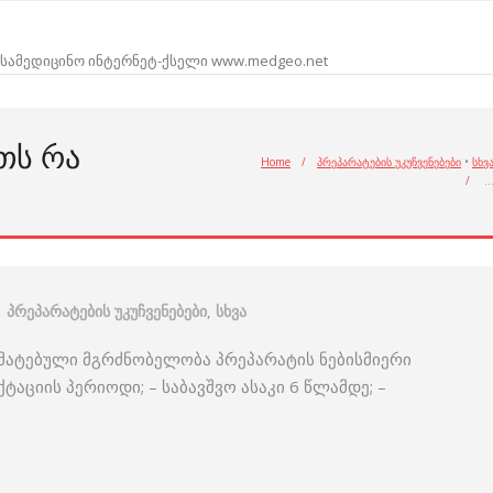
სამედიცინო ინტერნეტ-ქსელი www.medgeo.net
ᲗᲡ ᲠᲐ
Home
/
პრეპარატების უკუჩვენებები
•
სხვ
/
პრეპარატების უკუჩვენებები
,
სხვა
მომატებული მგრძნობელობა პრეპარატის ნებისმიერი
აციის პერიოდი; – საბავშვო ასაკი 6 წლამდე; –