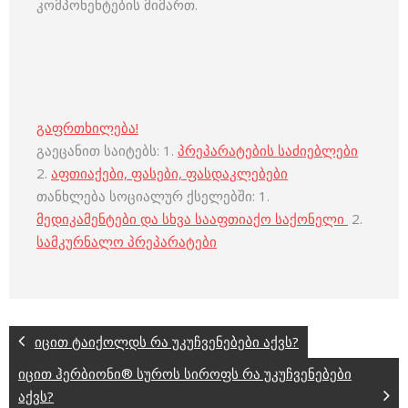
კომპონენტების მიმართ.
გაფრთხილება!
გაეცანით საიტებს: 1.
პრეპარატების საძიებლები
2.
აფთიაქები, ფასები, ფასდაკლებები
თანხლება სოციალურ ქსელებში: 1.
მედიკამენტები და სხვა სააფთიაქო საქონელი
2.
სამკურნალო პრეპარატები
იცით ტაიქოლდს რა უკუჩვენებები აქვს?
იცით ჰერბიონი® სუროს სიროფს რა უკუჩვენებები
აქვს?