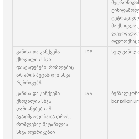
მეტრონიდაზ
ტინიდაზოლი 
ტეტრაციკლინ
მოქსიფლოქსა
ლევოფლოქსა
ოფლოქსაცინ
კანისა და კანქვეშა
L98
სულფანილამ
ქსოვილის სხვა
დაავადებები, რომლებიც
არ არის შეტანილი სხვა
რუბრიკებში
კანისა და კანქვეშა
L99
ბენზალკონ
ქსოვილის სხვა
benzalkonium
დაზიანებები იმ
ავადმყოფობათა დროს,
რომლებიც შეტანილია
სხვა რუბრიკებში