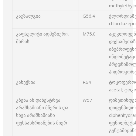
methylethylpi
კაუზალგია
G56.4
ქლორდიაზე
chlordiazep
კაფსულიტი ადჰეზიური,
M75.0
აცეკლოფენაკ
მხრის
დექსამეთაზ
იბუპროფენი 
ინდომეტაცინ
პრედნიზოლო
ჰიდროკორტი
კახექსია
R64
ტოკოფეროლი
acetat; ტო
კბენა ან დანესტრვა
W57
დიმეთინდენი
არაშხამიანი მწერის და
დიფენჰიდრ
სხვა არაშხამიანი
diphenhydram
ფეხსახსრიანების მიერ
ფენილბუტაზ
გენტამიცინი