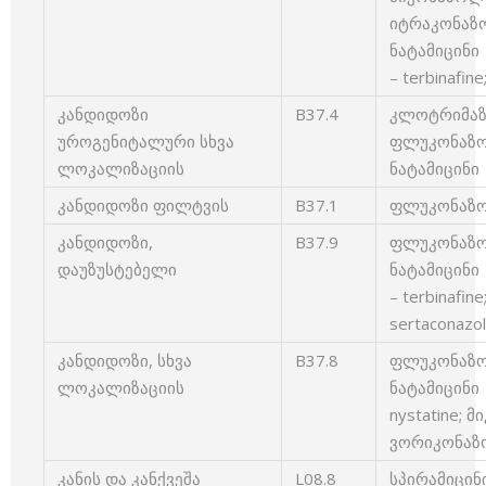
იტრაკონაზოლ
ნატამიცინი 
– terbinafin
კანდიდოზი
B37.4
კლოტრიმაზო
უროგენიტალური სხვა
ფლუკონაზოლ
ლოკალიზაციის
ნატამიცინი 
კანდიდოზი ფილტვის
B37.1
ფლუკონაზოლ
კანდიდოზი,
B37.9
ფლუკონაზოლ
დაუზუსტებელი
ნატამიცინი 
– terbinafi
sertaconazo
კანდიდოზი, სხვა
B37.8
ფლუკონაზოლ
ლოკალიზაციის
ნატამიცინი 
nystatine; მ
ვორიკონაზო
კანის და კანქვეშა
L08.8
სპირამიცინი