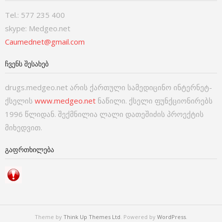
Tel.: 577 235 400
skype: Medgeo.net
Caumednet@gmail.com
ᲩᲕᲔᲜᲡ ᲨᲔᲡᲐᲮᲔᲑ
drugs.medgeo.net არის ქართული სამედიცინო ინტერნეტ-
ქსელის
www.medgeo.net
ნაწილი. ქსელი ფუნქციონირებს
1996 წლიდან. შექმნილია ლალი დათეშიძის პროექტის
მიხედვით.
ᲒᲐᲤᲠᲗᲮᲘᲚᲔᲑᲐ
Theme by
Think Up Themes Ltd
. Powered by
WordPress
.