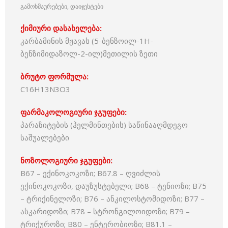
გამოხმაურებები, დაიჯესტები
ქიმიური დასახელება:
კარბამინის მჟავას (5-ბენზოილ-1Н-
ბენზიმიდაზოლ-2-ილ)მეთილის ზეთი
ბრუტო ფორმულა:
C16H13N3O3
ფარმაკოლოგიური ჯგუფები:
პარაზიტების (ჰელმინთების) საწინააღმდეგო
საშუალებები
ნოზოლოგიური ჯგუფები:
B67 – ექინოკოკოზი; B67.8 – ღვიძლის
ექინოკოკოზი, დაუზუსტებელი; B68 – ტენიოზი; B75
– ტრიქინელოზი; B76 – ანკილოსტომიდოზი; B77 –
ასკარიდოზი; B78 – სტრონგილოიდოზი; B79 –
ტრიქუროზი; B80 – ენტერობიოზი; B81.1 –