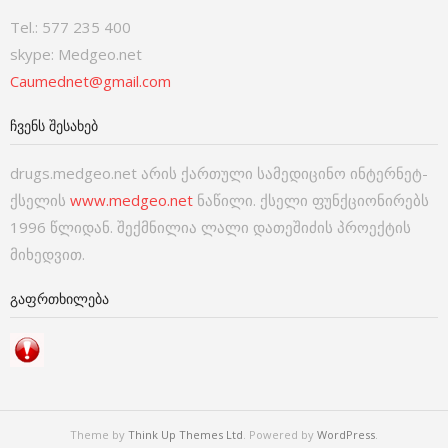
Tel.: 577 235 400
skype: Medgeo.net
Caumednet@gmail.com
ᲩᲕᲔᲜᲡ ᲨᲔᲡᲐᲮᲔᲑ
drugs.medgeo.net არის ქართული სამედიცინო ინტერნეტ-
ქსელის
www.medgeo.net
ნაწილი. ქსელი ფუნქციონირებს
1996 წლიდან. შექმნილია ლალი დათეშიძის პროექტის
მიხედვით.
ᲒᲐᲤᲠᲗᲮᲘᲚᲔᲑᲐ
Theme by
Think Up Themes Ltd
. Powered by
WordPress
.