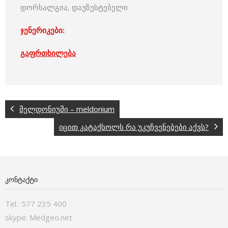
დორსალგია, დაუზუსტებელი
ჯენერიკები:
გაფრთხილება
მელდონიუმი – meldonium
იცით კატაქსოლს რა უკუჩვენებები აქვს?
ᲙᲝᲜᲢᲐᲥᲢᲘ
Tel.: 577 235 400
skype: Medgeo.net