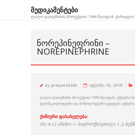
Skip
მედიკამენტები
to
ლალი დათეშიძის პროექტით. 1996 წლიდან. ქართული 
content
ᲜᲝᲠᲔᲞᲘᲜᲔᲤᲠᲘᲜᲘ –
NOREPINEPHRINE
By
preparatebi
ივლისი 10, 2019
ლალი დათეშიძის პროექტით 1996 წლიდან. აქტიური ნ
ფარმაკოლოგიური და ნოზოლოგიური ჯგუფები, ჯენერიკებ
ქიმიური დასახელება:
(R)-4-(2-ამინო-1-ჰიდროქსიეთილ)-1,2-ბ