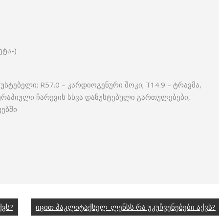
ეტა-)
უზუსტებელი; R57.0 – კარდიოგენური შოკი; T14.9 – ტრავმა,
ერაპიული ჩარევის სხვა დაზუსტებული გართულებები,
კებში
ქვს?
იცით პაკლიტაქსელ-ლენსს რა უკუჩვენებები აქვს?