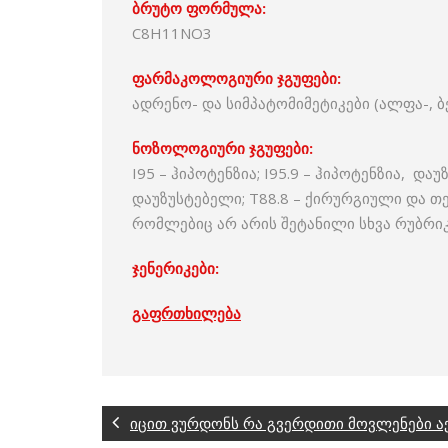
ბრუტო ფორმულა:
C8H11NO3
ფარმაკოლოგიური ჯგუფები:
ადრენო- და სიმპატომიმეტიკები (ალფა-, ბ
ნოზოლოგიური ჯგუფები:
I95 – ჰიპოტენზია; I95.9 – ჰიპოტენზია, და
დაუზუსტებელი; T88.8 – ქირურგიული და თ
რომლებიც არ არის შეტანილი სხვა რუბრი
ჯენერიკები:
გაფრთხილება
იცით ვურდონს რა გვერდითი მოვლენები ა