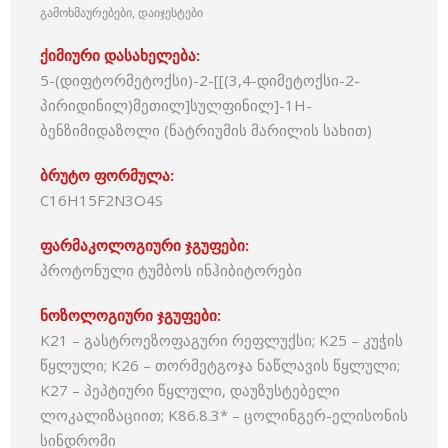
გამოხმაურებები, დაიჯესტები
ქიმიური დასახელება:
5-(დიფტორმეტოქსი)-2-[[(3,4-დიმეტოქსი-2-
პირიდინილ)მეთილ]სულფინილ]-1H-
ბენზიმიდაზოლი (ნატრიუმის მარილის სახით)
ბრუტო ფორმულა:
C16H15F2N3O4S
ფარმაკოლოგიური ჯგუფები:
პროტონული ტუმბოს ინჰიბიტორები
ნოზოლოგიური ჯგუფები:
K21 – გასტროეზოფაგური რეფლუქსი; K25 – კუჭის
წყლული; K26 – თორმეტგოჯა ნაწლავის წყლული;
K27 – პეპტიური წყლული, დაუზუსტებელი
ლოკალიზაციით; K86.8.3* – ცოლინგერ-ელისონის
სინდრომი