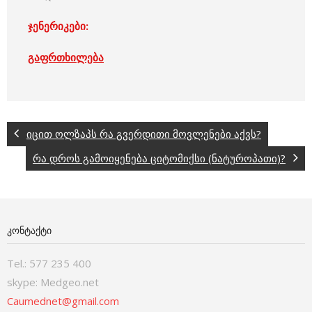
ჯენერიკები:
გაფრთხილება
იცით ოლზაპს რა გვერდითი მოვლენები აქვს?
რა დროს გამოიყენება ციტომიქსი (ნატუროპათი)?
ᲙᲝᲜᲢᲐᲥᲢᲘ
Tel.: 577 235 400
skype: Medgeo.net
Caumednet@gmail.com