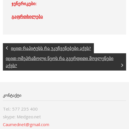
ჯენერიკები:
გაფრთხილება
იცით რაპიტუსს რა უკუჩვენებები აქვს?
იცით ომეპრაზოლი ნეოს რა გვერდითი მოვლენები
აქვს?
ᲙᲝᲜᲢᲐᲥᲢᲘ
Tel.: 577 235 400
skype: Medgeo.net
Caumednet@gmail.com