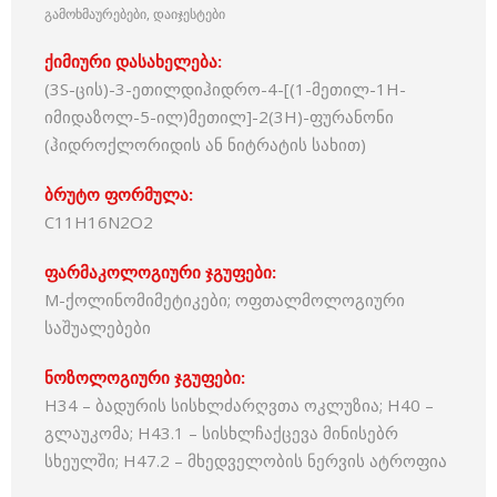
გამოხმაურებები, დაიჯესტები
ქიმიური დასახელება:
(3S-ცის)-3-ეთილდიჰიდრო-4-[(1-მეთილ-1H-
იმიდაზოლ-5-ილ)მეთილ]-2(3H)-ფურანონი
(ჰიდროქლორიდის ან ნიტრატის სახით)
ბრუტო ფორმულა:
C11H16N2O2
ფარმაკოლოგიური ჯგუფები:
M-ქოლინომიმეტიკები; ოფთალმოლოგიური
საშუალებები
ნოზოლოგიური ჯგუფები:
H34 – ბადურის სისხლძარღვთა ოკლუზია; H40 –
გლაუკომა; H43.1 – სისხლჩაქცევა მინისებრ
სხეულში; H47.2 – მხედველობის ნერვის ატროფია