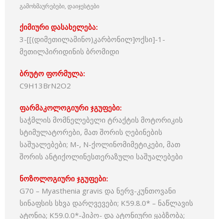
გამოხმაურებები, დაიჯესტები
ქიმიური დასახელება:
3-[[(დიმეთილამინო)კარბონილ]ოქსი]-1-
მეთილპირიდინის ბრომიდი
ბრუტო ფორმულა:
C9H13BrN2O2
ფარმაკოლოგიური ჯგუფები:
საჭმლის მომნელებელი ტრაქტის მოტორიკის
სტიმულატორები, მათ შორის ღებინების
საშუალებები; M-, N-ქოლინომიმეტიკები, მათ
შორის ანტიქოლინესთერაზული საშუალებები
ნოზოლოგიური ჯგუფები:
G70 – Myasthenia gravis და ნერვ-კუნთოვანი
სინაფსის სხვა დარღვევები; K59.8.0* – ნაწლავის
ატონია; K59.0.0*-ჰიპო- და ატონიური ყაბზობა;