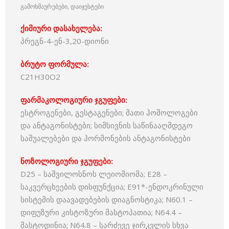
გამოხმაურებები, დაიჯესტები
ქიმიური დასახელება:
პრეგნ-4-ენ-3,20-დიონი
ბრუტო ფორმულა:
C21H30O2
ფარმაკოლოგიური ჯგუფები:
ესტროგენები, გესტაგენები; მათი ჰომოლოგები
და ანტაგონისტები; სიმსივნის საწინააღმდეგო
საშუალებები და ჰორმონების ანტაგონისტები
ნოზოლოგიური ჯგუფები:
D25 – საშვილოსნოს ლეიომიომა; E28 –
საკვერცხეების დისფუნქცია; E91*-ენდოკრინული
სისტემის დაავადებების დიაგნოსტიკა; N60.1 –
დიფუზური კისტოზური მასტოპათია; N64.4 –
მასტოდინია; N64.8 – სარძევე ჯირკვლის სხვა