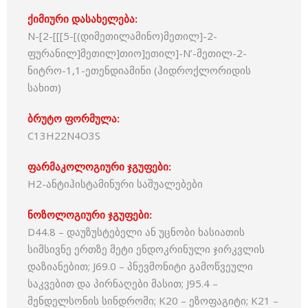
ქიმიური დასახელება:
N-[2-[[[5-[(დიმეთილამინო)მეთილ]-2-
ფურანილ]მეთილ]თიო]ეთილ]-N’-მეთილ-2-
ნიტრო-1,1-ეთენდიამინი (ჰიდროქლორიდის
სახით)
ბრუტო ფორმულა:
C13H22N4O3S
ფარმაკოლოგიური ჯგუფები:
H2-ანტიჰისტამინური საშუალებები
ნოზოლოგიური ჯგუფები:
D44.8 – დაუზუსტებელი ან უცნობი ხასიათის
სიმსივნე ერთზე მეტი ენდოკრინული ჯირკვლის
დაზიანებით; J69.0 – პნევმონიტი გამოწვეული
საკვებით და პირნაღები მასით; J95.4 –
მენდელსონის სინდრომი; K20 – ეზოფაგიტი; K21 –