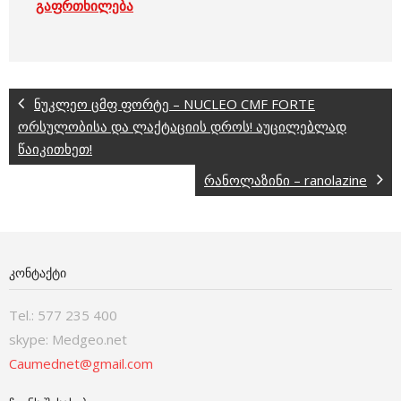
გაფრთხილება
ნუკლეო ცმფ ფორტე – NUCLEO CMF FORTE
ორსულობისა და ლაქტაციის დროს! აუცილებლად
წაიკითხეთ!
რანოლაზინი – ranolazine
ᲙᲝᲜᲢᲐᲥᲢᲘ
Tel.: 577 235 400
skype: Medgeo.net
Caumednet@gmail.com