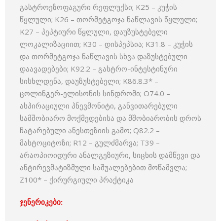
გასტროეზოფაგური რეფლუქსი; K25 – კუჭის
წყლული; K26 – თორმეტგოჯა ნაწლავის წყლული;
K27 – პეპტიური წყლული, დაუზუსტებელი
ლოკალიზაციით; K30 – დისპეპსია; K31.8 – კუჭის
და თორმეტგოჯა ნაწლავის სხვა დაზუსტებული
დაავადებები; K92.2 – გასტრო-ინტესტინური
სისხლდენა, დაუზუსტებელი; K86.8.3* –
ცოლინგერ-ელისონის სინდრომი; O74.0 –
ასპირაციული პნევმონიტი, განვითარებული
სამშობიარო მოქმედებისა და მშობიარობის დროს
ჩატარებული ანესთეზიის გამო; Q82.2 –
მასტოციტოზი; R12 – გულძმარვა; T39 –
არაოპიოიდური ანალგეზიური, სიცხის დამწევი და
ანტირევმატიზმული საშუალებებით მოწამვლა;
Z100* – ქირურგიული პრაქტიკა
ჯენერიკები: