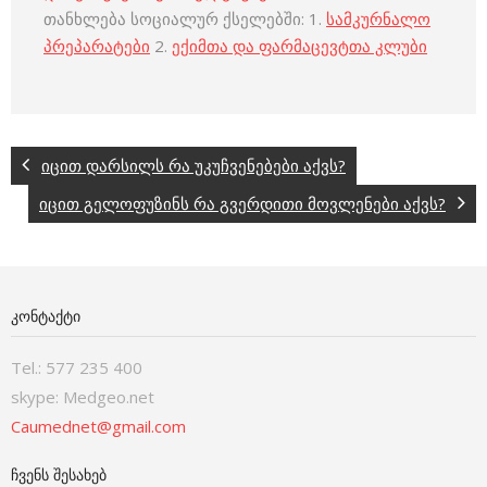
თანხლება სოციალურ ქსელებში: 1.
სამკურნალო
პრეპარატები
2.
ექიმთა და ფარმაცევტთა კლუბი
იცით დარსილს რა უკუჩვენებები აქვს?
იცით გელოფუზინს რა გვერდითი მოვლენები აქვს?
ᲙᲝᲜᲢᲐᲥᲢᲘ
Tel.: 577 235 400
skype: Medgeo.net
Caumednet@gmail.com
ᲩᲕᲔᲜᲡ ᲨᲔᲡᲐᲮᲔᲑ