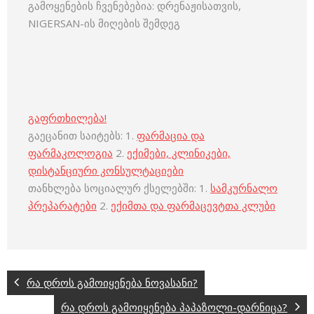
გამოყენების ჩვენებებია: დრენაჟისათვის,
NIGERSAN-ის მიღების შემდეგ
გაფრთხილება!
გაეცანით საიტებს: 1.
ფარმაცია და
ფარმაკოლოგია
2.
ექიმები, კლინიკები,
დისტანციური კონსულტაციები
თანხლება სოციალურ ქსელებში: 1.
სამკურნალო
პრეპარატები
2.
ექიმთა და ფარმაცევტთა კლუბი
რა დროს გამოიყენება ნოვასანი?
რა დროს გამოიყენება პაპაზოლი-დარნიცა?