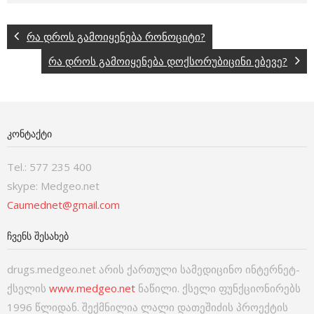
რა დროს გამოიყენება რონოციტი?
რა დროს გამოიყენება დოქსორუბიცინი ებევე?
ᲙᲝᲜᲢᲐᲥᲢᲘ
Tel.: 577 235 400
skype: Medgeo.net
Caumednet@gmail.com
ᲩᲕᲔᲜᲡ ᲨᲔᲡᲐᲮᲔᲑ
drugs.medgeo.net არის ქართული სამედიცინო ინტერნეტ-
ქსელის
www.medgeo.net
ნაწილი. ქსელი ფუნქციონირებს
1996 წლიდან. შექმნილია ლალი დათეშიძის პროექტის