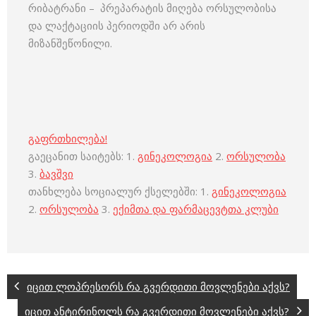
რიბატრანი – პრეპარატის მიღება ორსულობისა
და ლაქტაციის პერიოდში არ არის
მიზანშეწონილი.
გაფრთხილება!
გაეცანით საიტებს: 1.
გინეკოლოგია
2.
ორსულობა
3.
ბავშვი
თანხლება სოციალურ ქსელებში: 1.
გინეკოლოგია
2.
ორსულობა
3.
ექიმთა და ფარმაცევტთა კლუბი
იცით ლოპრესორს რა გვერდითი მოვლენები აქვს?
იცით ანტირინოლს რა გვერდითი მოვლენები აქვს?