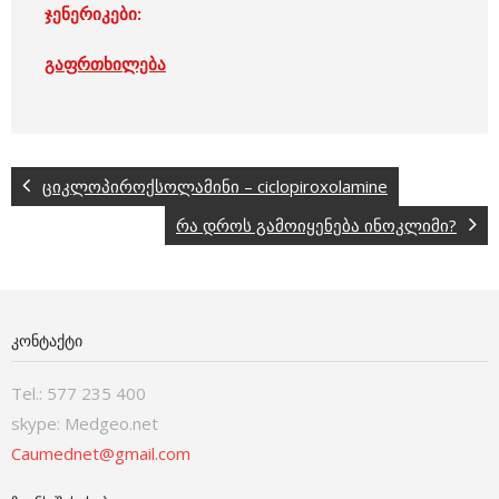
ჯენერიკები:
გაფრთხილება
ციკლოპიროქსოლამინი – ciclopiroxolamine
რა დროს გამოიყენება ინოკლიმი?
ᲙᲝᲜᲢᲐᲥᲢᲘ
Tel.: 577 235 400
skype: Medgeo.net
Caumednet@gmail.com