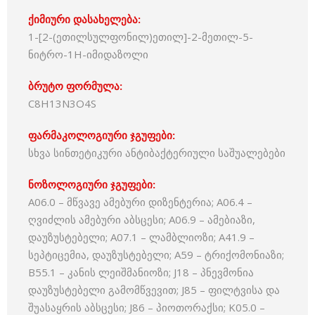
ქიმიური დასახელება:
1-[2-(ეთილსულფონილ)ეთილ]-2-მეთილ-5-
ნიტრო-1Н-იმიდაზოლი
ბრუტო ფორმულა:
C8H13N3O4S
ფარმაკოლოგიური ჯგუფები:
სხვა სინთეტიკური ანტიბაქტერიული საშუალებები
ნოზოლოგიური ჯგუფები:
A06.0 – მწვავე ამებური დიზენტერია; A06.4 –
ღვიძლის ამებური აბსცესი; A06.9 – ამებიაზი,
დაუზუსტებელი; A07.1 – ლამბლიოზი; A41.9 –
სეპტიცემია, დაუზუსტებელი; A59 – ტრიქომონიაზი;
B55.1 – კანის ლეიშმანიოზი; J18 – პნევმონია
დაუზუსტებელი გამომწვევით; J85 – ფილტვისა და
შუასაყრის აბსცესი; J86 – პიოთორაქსი; K05.0 –