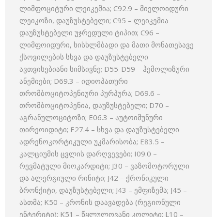
ლიმფოციტური ლეიკემია; C92.9 – მიელოიდური
ლეიკოზი, დაუზუსტებელი; C95 – ლეიკემია
დაუზუსტებელი უჯრედული ტიპით; C96 –
ლიმფოიდური, სისხლმბადი და მათი მონათესავე
ქსოვილების სხვა და დაუზუსტებელი
ავთვისებიანი სიმსივნე; D55-D59 – ჰემოლიზური
ანემიები; D69.3 – იდიოპათური
თრომბოციტოპენიური პურპურა; D69.6 –
თრომბოციტოპენია, დაუზუსტებელი; D70 –
აგრანულოციტოზი; E06.3 – აუტოიმუნური
თირეოიდიტი; E27.4 – სხვა და დაუზუსტებელი
ადრენოკორტიკული უკმარისობა; E83.5 –
კალციუმის ცვლის დარღვევები; I09.0 –
რევმატული მიოკარდიტი; J30 – ვაზომოტორული
და ალერგიული რინიტი; J42 – ქრონიკული
ბრონქიტი, დაუზუსტებელი; J43 – ემფიზემა; J45 –
ასთმა; K50 – კრონის დაავადება (რეგიონული
ენტერიტი); K51 – წყლულოვანი კოლიტი; L10 –