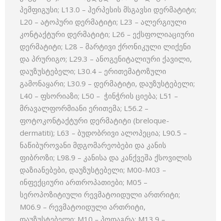
პემფიგუსი; L13.0 – ჰერპესის მსგავსი დერმატიტი;
L20 – ატოპური დერმატიტი; L23 – ალერგიული
კონტაქტური დერმატიტი; L26 – ექსფოლიაციური
დერმატიტი; L28 – მარტივი ქრონიკული ლიქენი
და პრურიგო; L29.3 – ანოგენიტალიური ქავილი,
დაუზუსტებელი; L30.4 – ერითემატოზული
გამონაყარი; L30.9 – დერმატიტი, დაუზუსტებელი;
L40 – ფსორიაზი; L50 – ჭინჭრის ციება; L51 –
მრავალფორმიანი ერითემა; L56.2 –
ფოტოკონტაქტური დერმატიტი (breloque-
dermatiti); L63 – ბუდობრივი ალოპეცია; L90.5 –
ნაწიბუროვანი მდგომარეობები და კანის
ფიბროზი; L98.9 – კანისა და კანქვეშა ქსოვილის
დაზიანებები, დაუზუსტებელი; M00-M03 –
ინფექციური ართროპათიები; M05 –
სეროპოზიტიული რევმატოიდული ართრიტი;
M06.9 – რევმატოიდული ართრიტი,
დაუზუსტებელი; M10 – პოდაგრა; M13.9 –