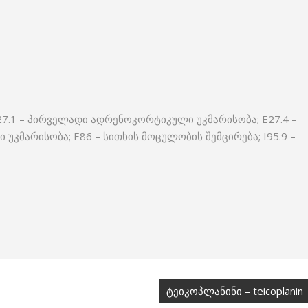
7.1 – პირველადი ადრენოკორტიკული უკმარისობა; E27.4 –
კმარისობა; E86 – სითხის მოცულობის შემცირება; I95.9 –
ტეიკოპლანინი – teicoplanin