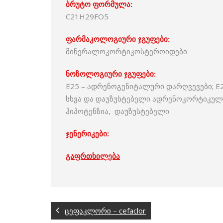
ბრუტო ფორმულა:
C21H29FO5
ფარმაკოლოგიური ჯგუფები:
მინერალოკორტიკოსტეროიდები
ნოზოლოგიური ჯგუფები:
E25 – ადრენოგენიტალური დარღვევები; E2
სხვა და დაუზუსტებელი ადრენოკორტიკული უ
ჰიპოტენზია, დაუზუსტებელი
ჯენერიკები:
გაფრთხილება
ცეფაკლორი – cefaclor