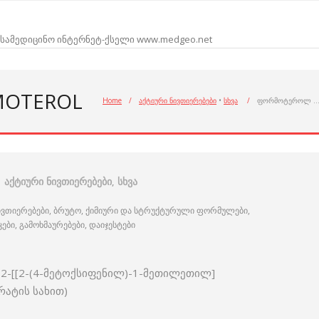
სამედიცინო ინტერნეტ-ქსელი www.medgeo.net
MOTEROL
Home
/
აქტიური ნივთიერებები
•
სხვა
/
ფორმოტეროლ 
აქტიური ნივთიერებები
,
სხვა
ივთიერებები, ბრუტო, ქიმიური და სტრუქტურული ფორმულები,
ი, გამოხმაურებები, დაიჯესტები
ი-2-[[2-(4-მეტოქსიფენილ)-1-მეთილეთილ]
ატის სახით)