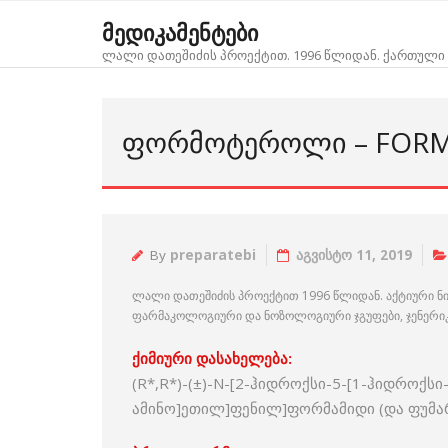
Skip
მედიკამენტები
to
ლალი დათეშიძის პროექტით. 1996 წლიდან. ქართული 
content
ᲤᲝᲠᲛᲝᲢᲔᲠᲝᲚᲘ – FOR
By
preparatebi
აგვისტო 11, 2019
ლალი დათეშიძის პროექტით 1996 წლიდან. აქტიური ნ
ფარმაკოლოგიური და ნოზოლოგიური ჯგუფები, ჯენერიკებ
ქიმიური დასახელება:
(R*,R*)-(±)-N-[2-ჰიდროქსი-5-[1-ჰიდროქს
ამინო]ეთილ]ფენილ]ფორმამიდი (და ფუმარ