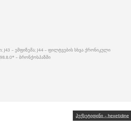
 J43 – ემფიზემა; J44 – ფილტვების სხვა ქრონიკული
98.8.0* – ბრონქოსპაზმი
ჰექსეტიდინი – hexetidine