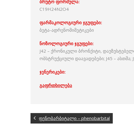
ბრუტო ფორმულა:
C19H24N2O4
ფარმაკოლოგიური ჯგუფები:
ბეტა-ადრენომიმეტიკები
ნოზოლოგიური ჯგუფები:
J42 – ქრონიკული ბრონქიტი, დაუზუსტებელი;
ობსტრუქციული დაავადებები; J45 – ასთმა; J
ჯენერიკები:
გაფრთხილება
ფენობარბიტალი – phenobarbital