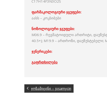
C17H14F3N3O2S
ფარმაკოლოგიური ჯგუფები:
აასს – კოკსიბები
ნოზოლოგიური ჯგუფები:
M06.9 – რევმატოიდული ართრიტი, დაუზუსტ
40.5+); M19.9 – ართროზი, დაუზუსტებელი
ჯენერიკები:
გაფრთხილება
ჯოზამიცინი – josamycin