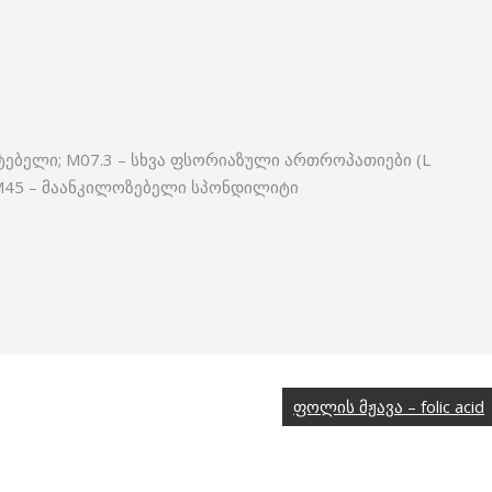
ებელი; M07.3 – სხვა ფსორიაზული ართროპათიები (L
; M45 – მაანკილოზებელი სპონდილიტი
ფოლის მჟავა – folic acid