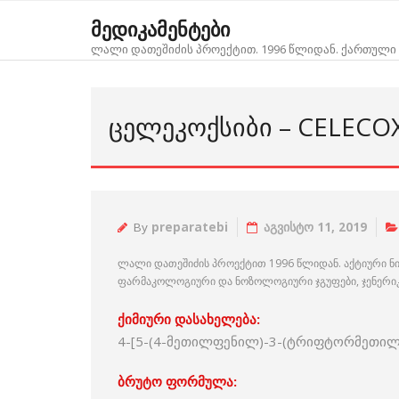
Skip
მედიკამენტები
to
ლალი დათეშიძის პროექტით. 1996 წლიდან. ქართული 
content
ᲪᲔᲚᲔᲙᲝᲥᲡᲘᲑᲘ – CELECO
By
preparatebi
აგვისტო 11, 2019
ლალი დათეშიძის პროექტით 1996 წლიდან. აქტიური ნ
ფარმაკოლოგიური და ნოზოლოგიური ჯგუფები, ჯენერიკებ
ქიმიური დასახელება:
4-[5-(4-მეთილფენილ)-3-(ტრიფტორმეთი
ბრუტო ფორმულა: