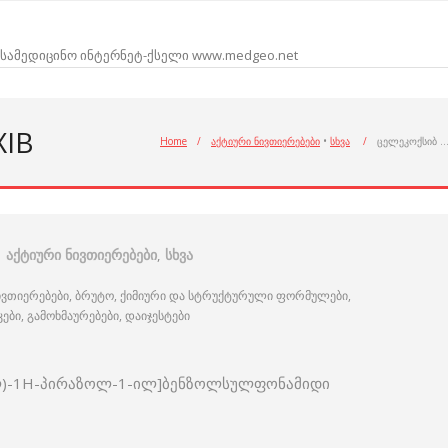
სამედიცინო ინტერნეტ-ქსელი www.medgeo.net
XIB
Home
/
აქტიური ნივთიერებები
•
სხვა
/
ცელეკოქსიბ 
აქტიური ნივთიერებები
,
სხვა
ივთიერებები, ბრუტო, ქიმიური და სტრუქტურული ფორმულები,
ი, გამოხმაურებები, დაიჯესტები
ლ)-1H-პირაზოლ-1-ილ]ბენზოლსულფონამიდი