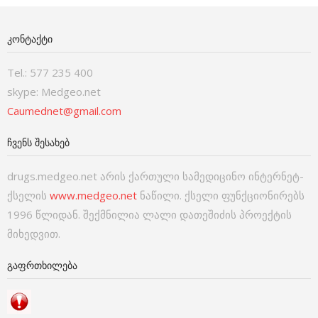
ᲙᲝᲜᲢᲐᲥᲢᲘ
Tel.: 577 235 400
skype: Medgeo.net
Caumednet@gmail.com
ᲩᲕᲔᲜᲡ ᲨᲔᲡᲐᲮᲔᲑ
drugs.medgeo.net არის ქართული სამედიცინო ინტერნეტ-
ქსელის
www.medgeo.net
ნაწილი. ქსელი ფუნქციონირებს
1996 წლიდან. შექმნილია ლალი დათეშიძის პროექტის
მიხედვით.
ᲒᲐᲤᲠᲗᲮᲘᲚᲔᲑᲐ