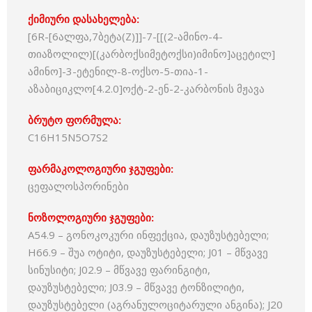
ქიმიური დასახელება:
[6R-[6ალფა,7ბეტა(Z)]]-7-[[(2-ამინო-4-
თიაზოლილ)[(კარბოქსიმეტოქსი)იმინო]აცეტილ]
ამინო]-3-ეტენილ-8-ოქსო-5-თია-1-
აზაბიციკლო[4.2.0]ოქტ-2-ენ-2-კარბონის მჟავა
ბრუტო ფორმულა:
C16H15N5O7S2
ფარმაკოლოგიური ჯგუფები:
ცეფალოსპორინები
ნოზოლოგიური ჯგუფები:
A54.9 – გონოკოკური ინფექცია, დაუზუსტებელი;
H66.9 – შუა ოტიტი, დაუზუსტებელი; J01 – მწვავე
სინუსიტი; J02.9 – მწვავე ფარინგიტი,
დაუზუსტებელი; J03.9 – მწვავე ტონზილიტი,
დაუზუსტებელი (აგრანულოციტარული ანგინა); J20