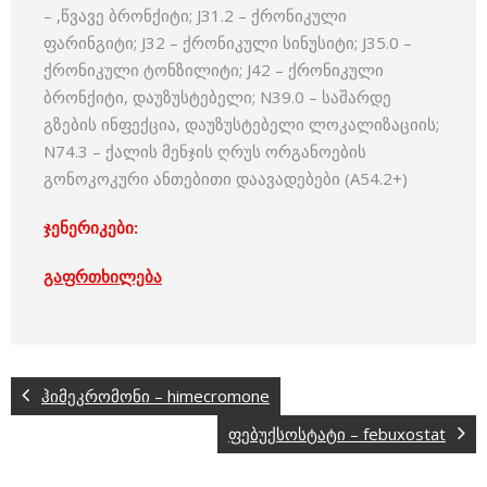
– ,წვავე ბრონქიტი; J31.2 – ქრონიკული
ფარინგიტი; J32 – ქრონიკული სინუსიტი; J35.0 –
ქრონიკული ტონზილიტი; J42 – ქრონიკული
ბრონქიტი, დაუზუსტებელი; N39.0 – საშარდე
გზების ინფექცია, დაუზუსტებელი ლოკალიზაციის;
N74.3 – ქალის მენჯის ღრუს ორგანოების
გონოკოკური ანთებითი დაავადებები (A54.2+)
ჯენერიკები:
გაფრთხილება
ჰიმეკრომონი – himecromone
ფებუქსოსტატი – febuxostat