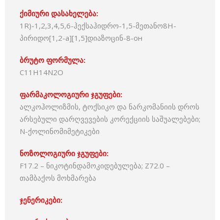
ქიმიური დასახელება:
1R)-1,2,3,4,5,6-ჰექსაჰიდრო-1,5-მეთანო8H-
პირიდო[1,2-a][1,5]დიაზოცინ-8-он
ბრუტო ფორმულა:
C11H14N2O
ფარმაკოლოგიური ჯგუფები:
ალკოჰოლიზმის, ტოქსიკო და ნარკომანიის დროს
არსებული დარღვევების კორექციის საშუალებები;
N-ქოლინომიმეტიკები
ნოზოლოგიური ჯგუფები:
F17.2 – ნიკოტინდამოკიდებულება; Z72.0 –
თამბაქოს მოხმარება
ჯენერიკები: