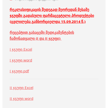
რეკლასიფიკაცის
შედეგად
მეორედან
მესამე
ჯგუფში
გადასული
ფარმაცევტული
პროდუქტები
(
ცვლილება
განხორციელდა
15.09.2014
წ
.)
რეცეპტით
გასაცემი
მედიკამენტების
ჩამონათვალი
(I
და
II
ჯგუფი
)
I ჯგუფი Excel
I ჯგუფი word
I ჯგუფი pdf
II ჯგუფი Excel
II ჯგუფი word