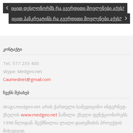
იცით დესლონორმს რა გვერდითი მოვლენები აქვს?
იცით პანკრეატინს რა გვერდითი მოვლენები აქვს?
ᲙᲝᲜᲢᲐᲥᲢᲘ
Tel.: 577 235 400
skype: Medgeo.net
Caumednet@gmail.com
ᲩᲕᲔᲜᲡ ᲨᲔᲡᲐᲮᲔᲑ
drugs.medgeo.net არის ქართული სამედიცინო ინტერნეტ-
ქსელის
www.medgeo.net
ნაწილი. ქსელი ფუნქციონირებს
1996 წლიდან. შექმნილია ლალი დათეშიძის პროექტის
მიხედვით.