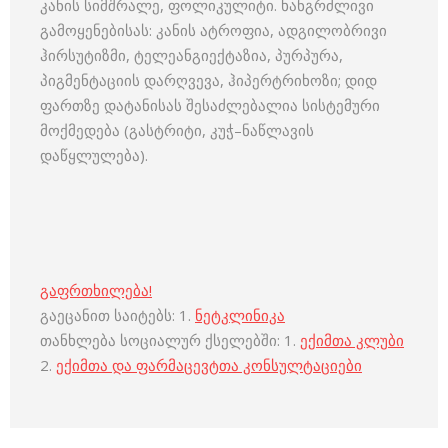
კანის სიმშრალე, ფოლიკულიტი. ხანგრძლივი
გამოყენებისას: კანის ატროფია, ადგილობრივი
ჰირსუტიზმი, ტელეანგიექტაზია, პურპურა,
პიგმენტაციის დარღვევა, ჰიპერტრიხოზი; დიდ
ფართზე დატანისას შესაძლებალია სისტემური
მოქმედება (გასტრიტი, კუჭ–ნაწლავის
დაწყლულება).
გაფრთხილება!
გაეცანით საიტებს: 1.
ნეტკლინიკა
თანხლება სოციალურ ქსელებში: 1.
ექიმთა კლუბი
2.
ექიმთა და ფარმაცევტთა კონსულტაციები