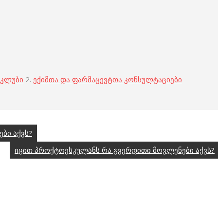
 კლუბი
2.
ექიმთა და ფარმაცევტთა კონსულტაციები
ბი აქვს?
იცით პროქტოესკულანს რა გვერდითი მოვლენები აქვს?