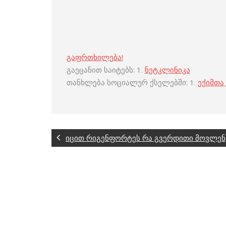
გაფრთხილება!
გაეცანით საიტებს: 1.
ნეტკლინიკა
თანხლება სოციალურ ქსელებში: 1.
ექიმთა
იცით რიგენფორტეს რა გვერდითი მოვლენე