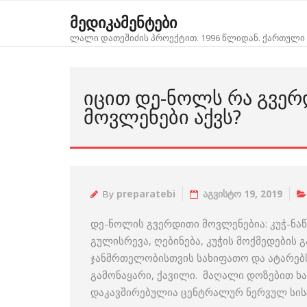
Skip
მედიკამენტები
to
ლალი დათეშიძის პროექტით. 1996 წლიდან. ქართული 
content
ᲘᲪᲘᲗ ᲓᲔ-ᲜᲝᲚᲡ ᲠᲐ ᲒᲕᲔ
ᲛᲝᲕᲚᲔᲜᲔᲑᲘ ᲐᲥᲕᲡ?
By
preparatebi
აგვისტო 19, 2019
დე-ნოლის გვერდითი მოვლენებია: კუჭ-ნა
გულისრევა, ღებინება, კუჭის მოქმედების გ
ჯანმრთელობისთვის სახიფათო და ატარებს
გამონაყარი, ქავილი. მაღალი დოზებით ხ
დაკავშირებულია ცენტრალურ ნერვულ სისტ