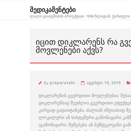
Skip
მედიკამენტები
to
ლალი დათეშიძის პროექტით. 1996 წლიდან. ქართული 
content
ᲘᲪᲘᲗ ᲓᲘᲙᲚᲐᲠᲔᲜᲡ ᲠᲐ Გ
ᲛᲝᲕᲚᲔᲜᲔᲑᲘ ᲐᲥᲕᲡ?
By
preparatebi
აგვისტო 19, 2019
დიკლარენის გვერდითი მოვლენებია: შესა
დიკლარენსაც შეუძლია გვერდითი ეფექტები
კარგად გადაიტანება. ძალიან იშვიათად შ
ლოკალური ან სისტემური გამონაყარი კან
(გამონაყარი, შეშუპება ან ბუშტუკოვანი გა