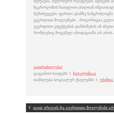
შეშუპება, ბულოზური რეაქციები, სტივენს
ნეკროლიზის ჩათვლით (ძალიან იშვიათად
შემთხვევები. ფართო უბანზე ხანგრძლივმა
გვერდითი მოვლენები: , როგორიცაა გულის
გვერდითი ეფექტების დამძიმების ან ისეთ
რომლებიც მოცემულ ანოტაციაში არ არის ა
გაფრთხილება!
გაეცანით საიტებს: 1.
ნეტკლინიკა
თანხლება სოციალურ ქსელებში: 1.
ექიმთა
იცით ერივეჯს რა გვერდითი მოვლენები აქ