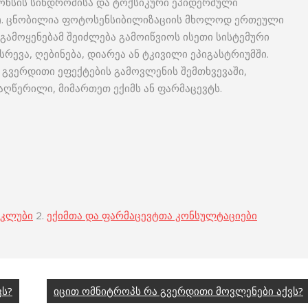
-ჯონსის სინდრომისა და ტოქსიკური ეპიდერმული
). ცნობილია ფოტოსენსიბილიზაციის მხოლოდ ერთეული
 გამოყენებამ შეიძლება გამოიწვიოს ისეთი სისტემური
რევა, ღებინება, დიარეა ან ტკივილი ეპიგასტრიუმში.
ი გვერდითი ეფექტების გამოვლენის შემთხვევაში,
ღწერილი, მიმართეთ ექიმს ან ფარმაცევტს.
 კლუბი
2.
ექიმთა და ფარმაცევტთა კონსულტაციები
ვს?
იცით ომნიტროპს რა გვერდითი მოვლენები აქვს?