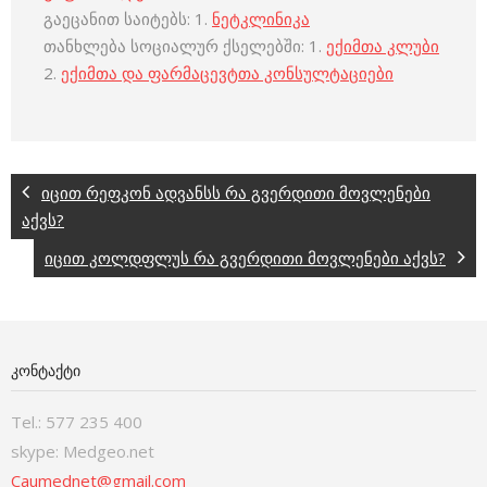
გაეცანით საიტებს: 1.
ნეტკლინიკა
თანხლება სოციალურ ქსელებში: 1.
ექიმთა კლუბი
2.
ექიმთა და ფარმაცევტთა კონსულტაციები
იცით რეფკონ ადვანსს რა გვერდითი მოვლენები
აქვს?
იცით კოლდფლუს რა გვერდითი მოვლენები აქვს?
ᲙᲝᲜᲢᲐᲥᲢᲘ
Tel.: 577 235 400
skype: Medgeo.net
Caumednet@gmail.com