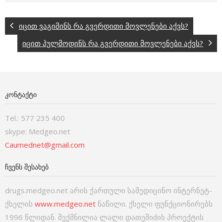
იცით ვაგიმინს რა გვერდითი მოვლენები აქვს?
იცით პულმოდინს რა გვერდითი მოვლენები აქვს?
ᲙᲝᲜᲢᲐᲥᲢᲘ
Tel.: 577 235 400
skype: Medgeo.net
Caumednet@gmail.com
ᲩᲕᲔᲜᲡ ᲨᲔᲡᲐᲮᲔᲑ
drugs.medgeo.net არის ქართული სამედიცინო ინტერნეტ-
ქსელის
www.medgeo.net
ნაწილი. ქსელი ფუნქციონირებს
1996 წლიდან. შექმნილია ლალი დათეშიძის პროექტის