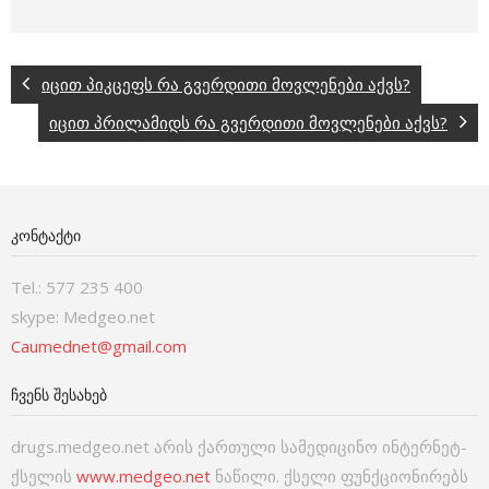
იცით პიკცეფს რა გვერდითი მოვლენები აქვს?
იცით პრილამიდს რა გვერდითი მოვლენები აქვს?
ᲙᲝᲜᲢᲐᲥᲢᲘ
Tel.: 577 235 400
skype: Medgeo.net
Caumednet@gmail.com
ᲩᲕᲔᲜᲡ ᲨᲔᲡᲐᲮᲔᲑ
drugs.medgeo.net არის ქართული სამედიცინო ინტერნეტ-
ქსელის
www.medgeo.net
ნაწილი. ქსელი ფუნქციონირებს