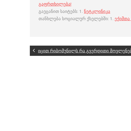
გაფრთხილება!
გაეცანით საიტებს: 1.
ნეტკლინიკა
თანხლება სოციალურ ქსელებში: 1.
ექიმთა
იცით რიბომუნილს რა გვერდითი მოვლენებ