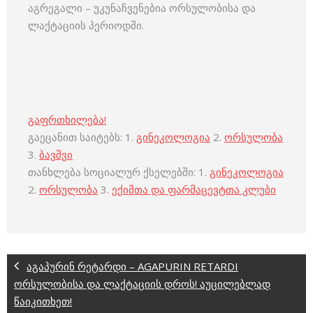
აგრეგალი – უკუნაჩვენებია ორსულობისა და
ლაქტაციის პერიოდში.
გაფრთხილება!
გაეცანით საიტებს: 1.
გინეკოლოგია
2.
ორსულობა
3.
ბავშვი
თანხლება სოციალურ ქსელებში: 1.
გინეკოლოგია
2.
ორსულობა
3.
ექიმთა და ფარმაცევტთა კლუბი
აგაპურინ რეტარდი – AGAPURIN RETARDI
ორსულობისა და ლაქტაციის დროს! აუცილებლად
წაიკითხეთ!