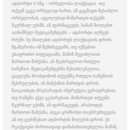
ადპორტი 0.5მგ – ორსულობა ლაქტაცია -თუ
თქვენ უკვე ორსულად ხართ, ან გეგმავთ შესაძლო
ორსულობას, აუცილებად მიმართეთ თქვენს
მკურნალ ექიმს, ან ფარმაცევტს, სანამ მიიღებთ
აღნიშნულ მედიკამენტებს. – ადპორტი აღწევს
რძეში. ნუ მიიღებთ ადპორტს ლაქტაციის დროს.
მგაზვრობა იმ შემთხვევაში, თუ იქნებით
უსაფრთხო სიტუაციაში, მაშინ შეგიძლიათ
მართოთ მანქანა, ან შეასრულოთ რთული
სამუშაო. მედიკამენტებმა შესაძლებელია,
გავლენა მოახდინონ თქვენზე რთული სამუშაოს
შესრულების, ან მანქანის მართვის დროს.
წაიკითხეთ პრეპარატის ინტრუქცია ყურადრებით.
თუ რამეში ეჭვი გეპარებათ, მიმართეთ თქვენს
მკურნალ ექიმს, ან ფარმაცევტს. არასოდეს
მართოთ მანქანა, თუკი გრძნობთ თავბრუსხვევას,
ან თუ გეძინებათ ადპორტის მიღების დროს. ეს
რეაქციები ძირითადად დამახასიათებელია მაშინ,