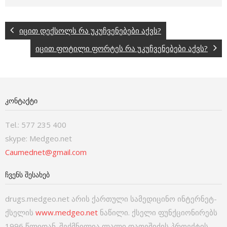
იცით დექსოლს რა უკუჩვენებები აქვს?
იცით ფოტილი ფორტეს რა უკუჩვენებები აქვს?
ᲙᲝᲜᲢᲐᲥᲢᲘ
Tel.: 577 235 400
skype: Medgeo.net
Caumednet@gmail.com
ᲩᲕᲔᲜᲡ ᲨᲔᲡᲐᲮᲔᲑ
drugs.medgeo.net არის ქართული სამედიცინო ინტერნეტ-
ქსელის
www.medgeo.net
ნაწილი. ქსელი ფუნქციონირებს
1996 წლიდან. შექმნილია ლალი დათეშიძის პროექტის