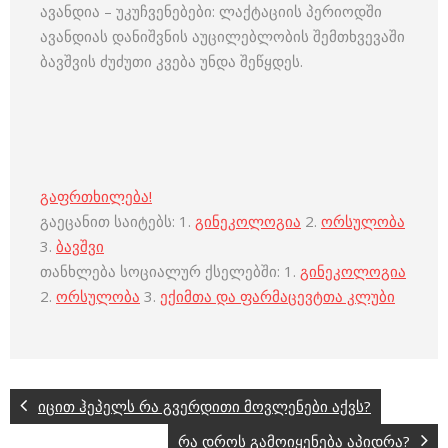
ავანდია – უკუჩვენებები: ლაქტაციის პერიოდში
ავანდიას დანიშვნის აუცილებლობის შემთხვევაში
ბავშვის ძუძუთი კვება უნდა შეწყდეს.
გაფრთხილება!
გაეცანით საიტებს: 1.
გინეკოლოგია
2.
ორსულობა
3.
ბავშვი
თანხლება სოციალურ ქსელებში: 1.
გინეკოლოგია
2.
ორსულობა
3.
ექიმთა და ფარმაცევტთა კლუბი
იცით ჰეპელს რა გვერდითი მოვლენები აქვს?
რა დროს გამოიყენება აპიდრა?