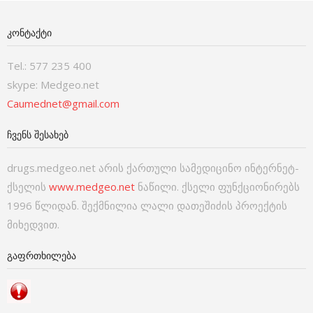
ᲙᲝᲜᲢᲐᲥᲢᲘ
Tel.: 577 235 400
skype: Medgeo.net
Caumednet@gmail.com
ᲩᲕᲔᲜᲡ ᲨᲔᲡᲐᲮᲔᲑ
drugs.medgeo.net არის ქართული სამედიცინო ინტერნეტ-
ქსელის
www.medgeo.net
ნაწილი. ქსელი ფუნქციონირებს
1996 წლიდან. შექმნილია ლალი დათეშიძის პროექტის
მიხედვით.
ᲒᲐᲤᲠᲗᲮᲘᲚᲔᲑᲐ