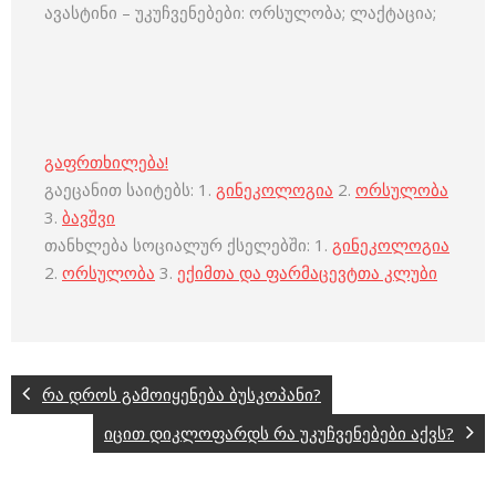
ავასტინი – უკუჩვენებები: ორსულობა; ლაქტაცია;
გაფრთხილება!
გაეცანით საიტებს: 1.
გინეკოლოგია
2.
ორსულობა
3.
ბავშვი
თანხლება სოციალურ ქსელებში: 1.
გინეკოლოგია
2.
ორსულობა
3.
ექიმთა და ფარმაცევტთა კლუბი
რა დროს გამოიყენება ბუსკოპანი?
იცით დიკლოფარდს რა უკუჩვენებები აქვს?