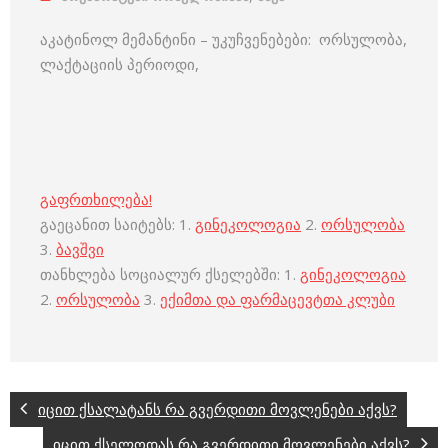
აკატინოლ მემანტინი – უკუჩვენებები: ორსულობა,
ლაქტაციის პერიოდი,
გაფრთხილება!
გაეცანით საიტებს: 1.
გინეკოლოგია
2.
ორსულობა
3.
ბავშვი
თანხლება სოციალურ ქსელებში: 1.
გინეკოლოგია
2.
ორსულობა
3.
ექიმთა და ფარმაცევტთა კლუბი
იცით ქსალატანს რა გვერდითი მოვლენები აქვს?
იცით ქსელოდას რა გვერდითი მოვლენები აქვს?